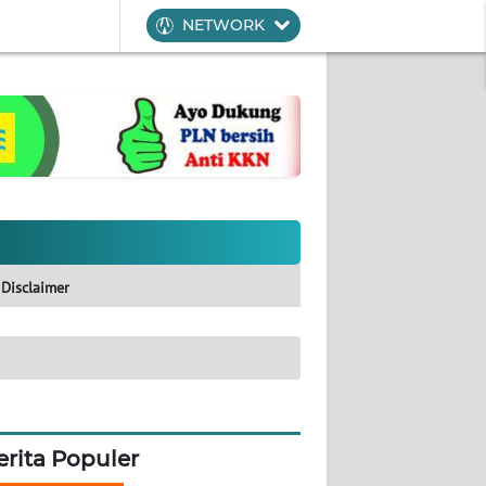
NETWORK
Disclaimer
erita Populer