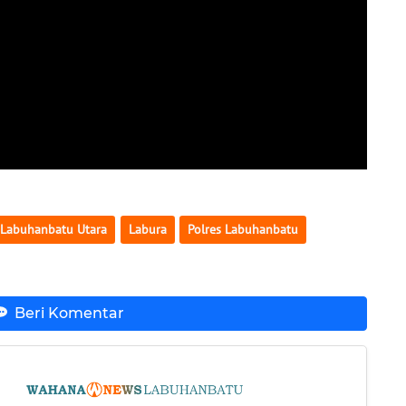
Labuhanbatu Utara
Labura
Polres Labuhanbatu
Beri Komentar