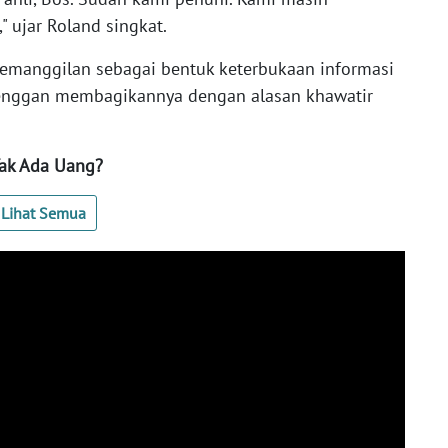
 ujar Roland singkat.
 pemanggilan sebagai bentuk keterbukaan informasi
 enggan membagikannya dengan alasan khawatir
Tak Ada Uang?
Lihat Semua