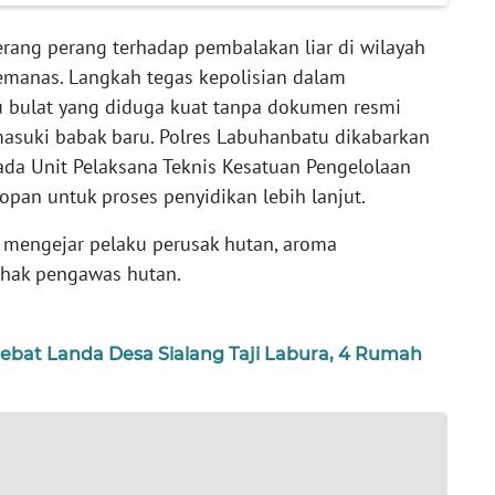
ang perang terhadap pembalakan liar di wilayah
manas. Langkah tegas kepolisian dalam
bulat yang diduga kuat tanpa dokumen resmi
emasuki babak baru. Polres Labuhanbatu dikabarkan
ada Unit Pelaksana Teknis Kesatuan Pengelolaan
pan untuk proses penyidikan lebih lanjut.
i mengejar pelaku perusak hutan, aroma
pihak pengawas hutan.
at Landa Desa Sialang Taji Labura, 4 Rumah