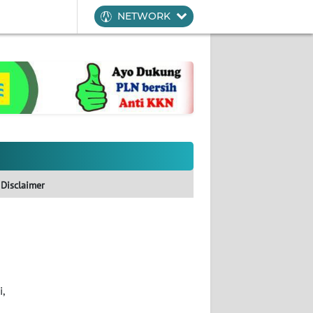
NETWORK
Disclaimer
i,