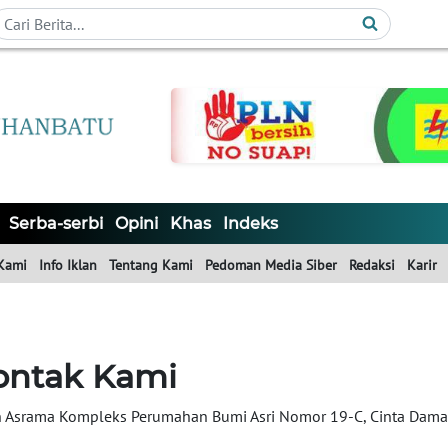
Serba-serbi
Opini
Khas
Indeks
Kami
Info Iklan
Tentang Kami
Pedoman Media Siber
Redaksi
Karir
ontak Kami
n Asrama Kompleks Perumahan Bumi Asri Nomor 19-C, Cinta Dama