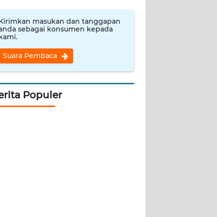
Kirimkan masukan dan tanggapan
anda sebagai konsumen kepada
kami.
Suara Pembaca
erita Populer