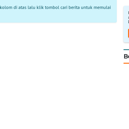
kolom di atas lalu klik tombol cari berita untuk memulai
B