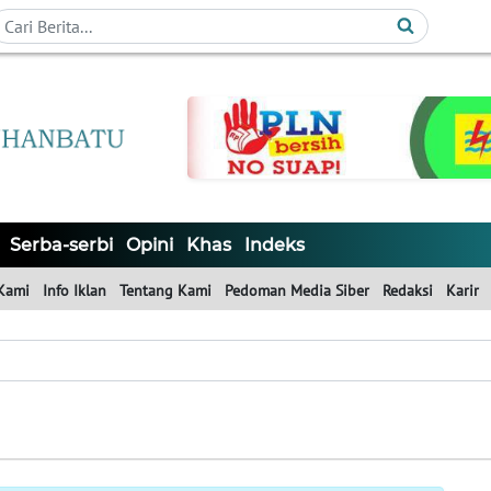
Serba-serbi
Opini
Khas
Indeks
Kami
Info Iklan
Tentang Kami
Pedoman Media Siber
Redaksi
Karir