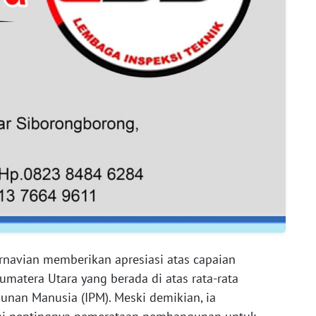
rnavian memberikan apresiasi atas capaian
matera Utara yang berada di atas rata-rata
unan Manusia (IPM). Meski demikian, ia