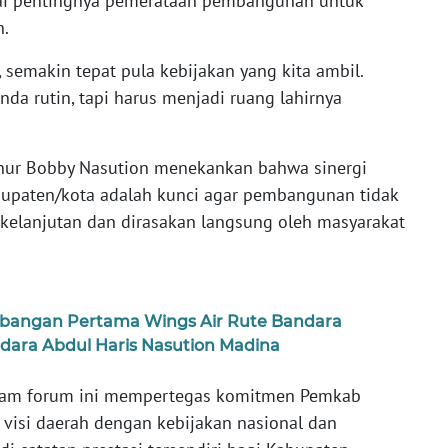
ai pentingnya pemerataan pembangunan untuk
h.
 semakin tepat pula kebijakan yang kita ambil.
nda rutin, tapi harus menjadi ruang lahirnya
rnur Bobby Nasution menekankan bahwa sinergi
bupaten/kota adalah kunci agar pembangunan tidak
erkelanjutan dan dirasakan langsung oleh masyarakat
erbangan Pertama Wings Air Rute Bandara
ara Abdul Haris Nasution Madina
dalam forum ini mempertegas komitmen Pemkab
visi daerah dengan kebijakan nasional dan