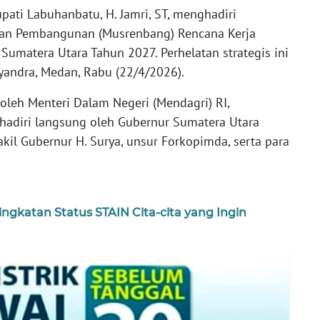
pati Labuhanbatu, H. Jamri, ST, menghadiri
an Pembangunan (Musrenbang) Rencana Kerja
Sumatera Utara Tahun 2027. Perhelatan strategis ini
Dyandra, Medan, Rabu (22/4/2026).
 oleh Menteri Dalam Negeri (Mendagri) RI,
hadiri langsung oleh Gubernur Sumatera Utara
il Gubernur H. Surya, unsur Forkopimda, serta para
ngkatan Status STAIN Cita-cita yang Ingin