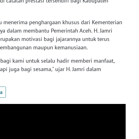
i catatan prestasi tersendiri bagi Kabupaten
u menerima penghargaan khusus dari Kementerian
fnya dalam membantu Pemerintah Aceh. H. Jamri
rupakan motivasi bagi jajarannya untuk terus
 pembangunan maupun kemanusiaan.
 bagi kami untuk selalu hadir memberi manfaat,
tapi juga bagi sesama," ujar H. Jamri dalam
ua