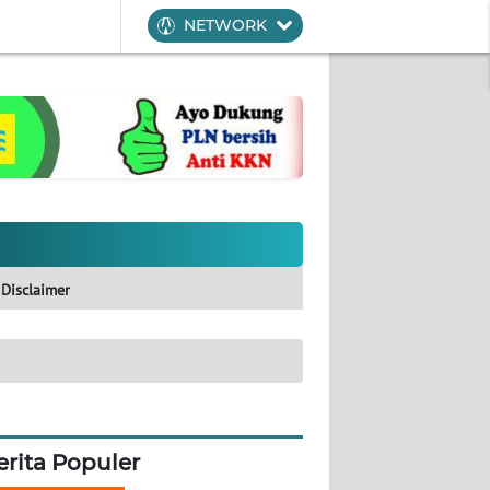
NETWORK
Disclaimer
erita Populer