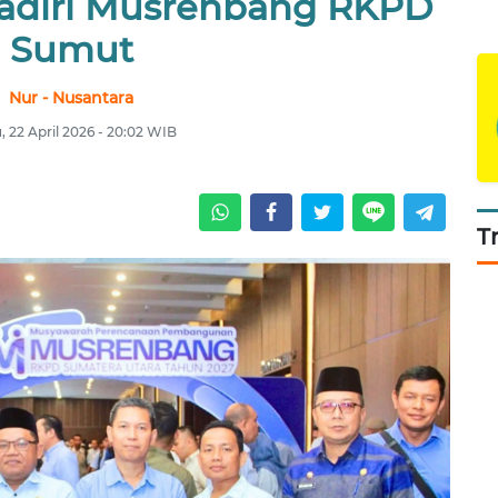
adiri Musrenbang RKPD
Sumut
Nur - Nusantara
 22 April 2026 - 20:02 WIB
T