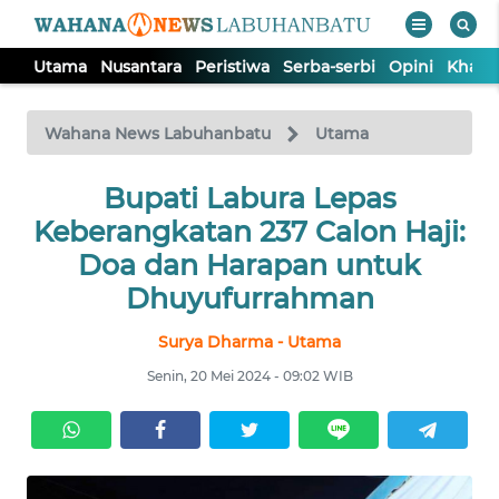
Utama
Nusantara
Peristiwa
Serba-serbi
Opini
Khas
WAHANA
Tutup
TV
Wahana News Labuhanbatu
Utama
UTAMA
Bupati Labura Lepas
Keberangkatan 237 Calon Haji:
NUSANTARA
Doa dan Harapan untuk
Dhuyufurrahman
PERISTIWA
Surya Dharma - Utama
Senin, 20 Mei 2024 - 09:02 WIB
SERBA-
SERBI
OPINI