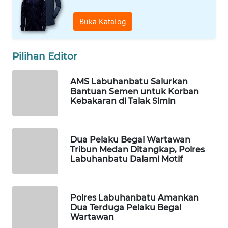
WALINKI
Buka Katalog
ID
Pilihan Editor
MAWAKA
ID
AMS Labuhanbatu Salurkan
Bantuan Semen untuk Korban
MARTABAT
Kebakaran di Talak Simin
NET
PLN
Dua Pelaku Begal Wartawan
WATCH
Tribun Medan Ditangkap, Polres
Labuhanbatu Dalami Motif
MKLI
LPKKI
Polres Labuhanbatu Amankan
Dua Terduga Pelaku Begal
Wartawan
LKKI