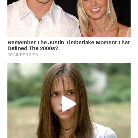
WN
BEKASI
WN
BOGOR
WN
DEPOK
WN
TAPANULI
UTARA
WN
SAMOSIR
WN